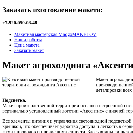
Заказать изготовление макета:
+7-920-050-08-48
Макетная мастерская MnogoMAKETOV
Наши работы
Цена макета
Заказать макет
Макет агрохолдинга «Аксенти
Макет агрохолдин
производственной
деталировки всех 
Подсветка.
Макет производственной территории оснащен встроенной сист
вертикально установленный логотип «Аксентис» с нижней тор
Все элементы питания и управления светодиодной подсветкой
крышкой, что обеспечивает удобство доступа и легкость в сер
жгуты проводов и прочие внутренности. Здесь видны лишь то