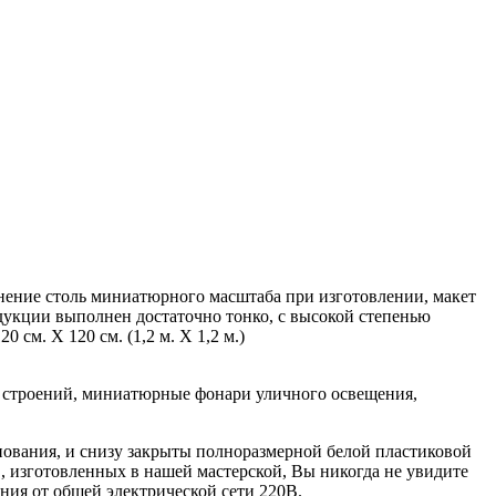
енение столь миниатюрного масштаба при изготовлении, макет
дукции выполнен достаточно тонко, с высокой степенью
см. Х 120 см. (1,2 м. Х 1,2 м.)
и строений, миниатюрные фонари уличного освещения,
нования, и снизу закрыты полноразмерной белой пластиковой
, изготовленных в нашей мастерской, Вы никогда не увидите
ия от общей электрической сети 220В.