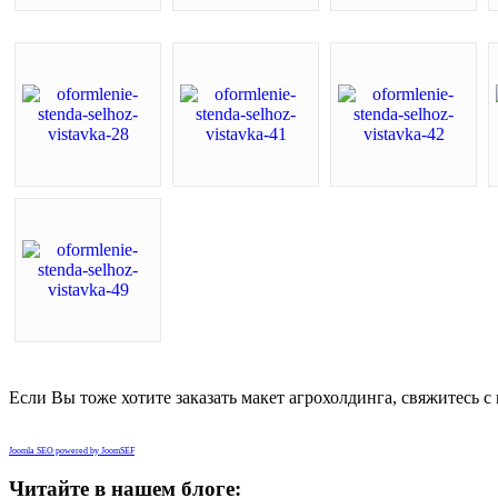
Если Вы тоже хотите заказать макет агрохолдинга, свяжитесь с
Joomla SEO powered by JoomSEF
Читайте в нашем блоге: