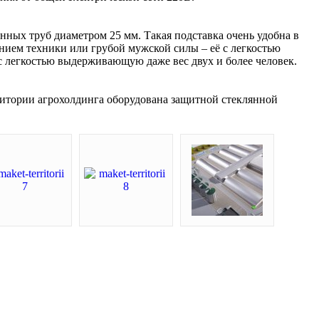
нных труб диаметром 25 мм. Такая подставка очень удобна в
ением техники или грубой мужской силы – её с легкостью
с легкостью выдерживающую даже вес двух и более человек.
итории агрохолдинга оборудована защитной стеклянной